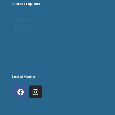
Enlaces rápidos
Empresa
Tienda
Carrito
Mi cuenta
Contacto
Social Media