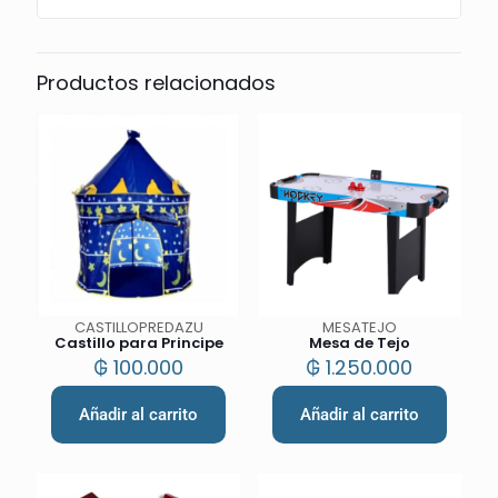
Productos relacionados
CASTILLOPREDAZU
MESATEJO
Castillo para Principe
Mesa de Tejo
₲
100.000
₲
1.250.000
Añadir al carrito
Añadir al carrito