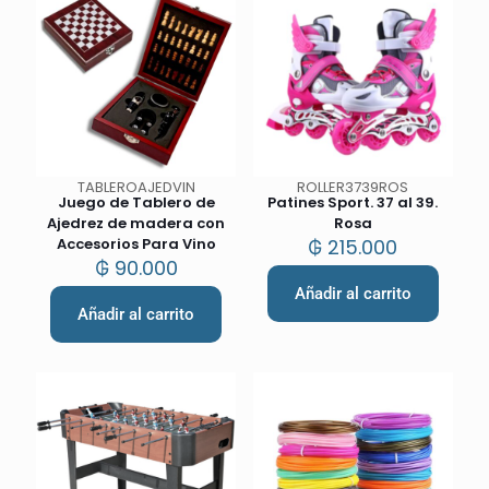
TABLEROAJEDVIN
ROLLER3739ROS
Juego de Tablero de
Patines Sport. 37 al 39.
Ajedrez de madera con
Rosa
Accesorios Para Vino
₲
215.000
₲
90.000
Añadir al carrito
Añadir al carrito