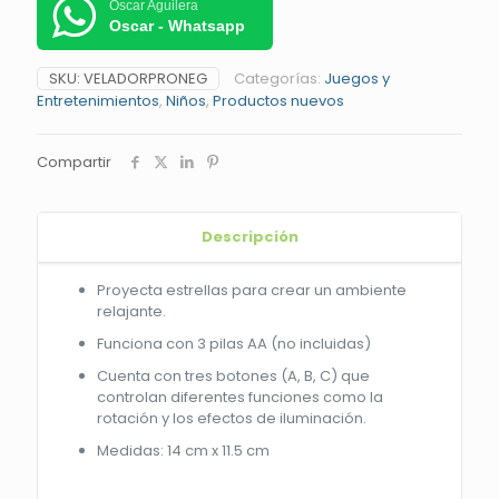
Oscar Aguilera
Oscar - Whatsapp
SKU:
VELADORPRONEG
Categorías:
Juegos y
Entretenimientos
,
Niños
,
Productos nuevos
Compartir
Descripción
Proyecta estrellas para crear un ambiente
relajante.
Funciona con 3 pilas AA (no incluidas)
Cuenta con tres botones (A, B, C) que
controlan diferentes funciones como la
rotación y los efectos de iluminación.
Medidas: 14 cm x 11.5 cm