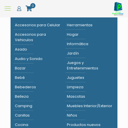
0
Accesorios para Celular
Herramientas
Accesorios para
Hogar
Vehiculos
Informática
Asado
Jardín
Audio y Sonido
Juegos y
Bazar
Entretenimientos
Bebé
Juguetes
Bebederos
Limpieza
Belleza
Mascotas
Camping
Muebles Interior/Exterior
Canillas
Niños
Cocina
Productos nuevos