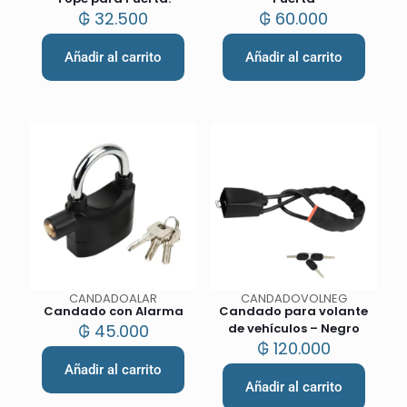
₲
32.500
₲
60.000
Añadir al carrito
Añadir al carrito
CANDADOALAR
CANDADOVOLNEG
Candado con Alarma
Candado para volante
₲
45.000
de vehículos – Negro
₲
120.000
Añadir al carrito
Añadir al carrito