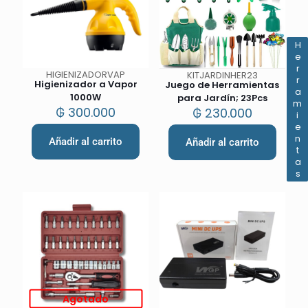
Herramientas
HIGIENIZADORVAP
KITJARDINHER23
Higienizador a Vapor
Juego de Herramientas
1000W
para Jardín; 23Pcs
₲
300.000
₲
230.000
Añadir al carrito
Añadir al carrito
Agotado