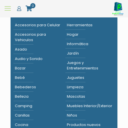
0
Accesorios para Celular
Herramientas
Accesorios para
Hogar
Vehiculos
Informática
Asado
Jardín
Audio y Sonido
Juegos y
Bazar
Entretenimientos
Bebé
Juguetes
Bebederos
Limpieza
Belleza
Mascotas
Camping
Muebles Interior/Exterior
Canillas
Niños
Cocina
Productos nuevos