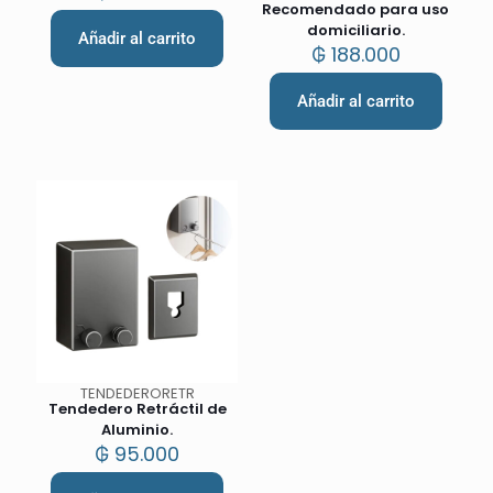
Recomendado para uso
domiciliario.
Añadir al carrito
₲
188.000
Añadir al carrito
TENDEDERORETR
Tendedero Retráctil de
Aluminio.
₲
95.000