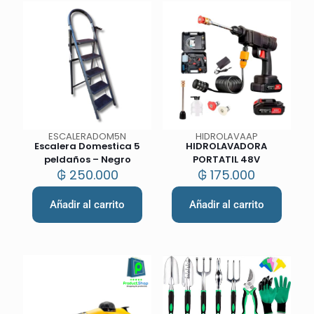
ESCALERADOM5N
HIDROLAVAAP
Escalera Domestica 5
HIDROLAVADORA
peldaños – Negro
PORTATIL 48V
₲
250.000
₲
175.000
Añadir al carrito
Añadir al carrito