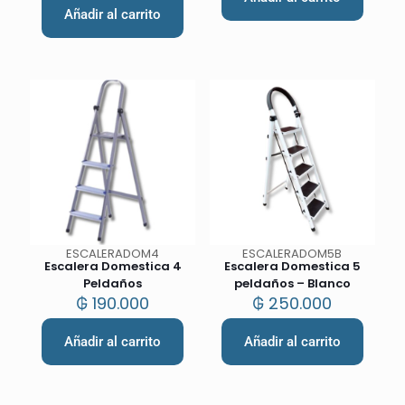
Añadir al carrito
ESCALERADOM4
ESCALERADOM5B
Escalera Domestica 4
Escalera Domestica 5
Peldaños
peldaños – Blanco
₲
190.000
₲
250.000
Añadir al carrito
Añadir al carrito