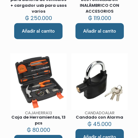
+ cargador usb para usos
INALÁMBRICO CON
varios
ACCESORIOS
₲
250.000
₲
119.000
Añadir al carrito
Añadir al carrito
CAJAHERRA13
CANDADOALAR
Caja de Herramientas, 13
Candado con Alarma
pcs
₲
45.000
₲
80.000
Añadir al carrito