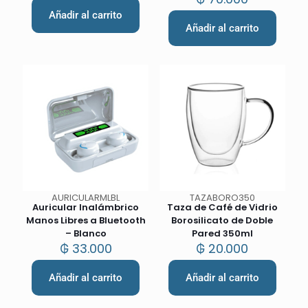
Añadir al carrito
Añadir al carrito
AURICULARMLBL
TAZABORO350
Auricular Inalámbrico
Taza de Café de Vidrio
Manos Libres a Bluetooth
Borosilicato de Doble
– Blanco
Pared 350ml
₲
33.000
₲
20.000
Añadir al carrito
Añadir al carrito