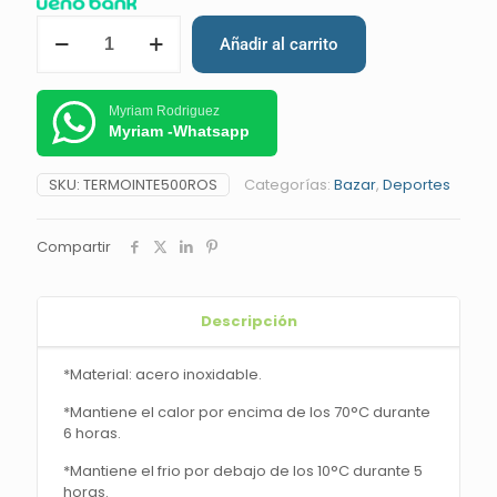
Añadir al carrito
Myriam Rodriguez
Myriam -Whatsapp
SKU:
TERMOINTE500ROS
Categorías:
Bazar
,
Deportes
Compartir
Descripción
*Material: acero inoxidable.
*Mantiene el calor por encima de los 70°C durante
6 horas.
*Mantiene el frio por debajo de los 10°C durante 5
horas.