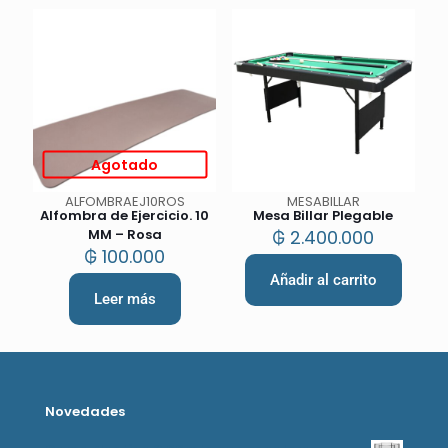
Agotado
ALFOMBRAEJ10ROS
MESABILLAR
Alfombra de Ejercicio. 10
Mesa Billar Plegable
MM – Rosa
₲
2.400.000
₲
100.000
Añadir al carrito
Leer más
Novedades