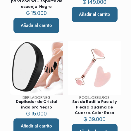
para cocina + soporte de
₲
149.000
esponja. Negro
₲
15.000
Añadir al carrito
Añadir al carrito
DEPILADORNEG
RODILLOBELLROS
Depilador de Cristal
Set de Rodillo Facial y
indoloro Negro
Piedra Guasha de
₲
15.000
Cuarzo. Color Rosa
₲
39.000
Añadir al carrito