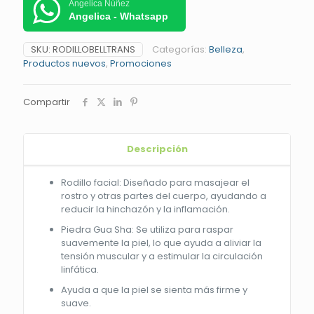
Angelica Núñez
Angelica - Whatsapp
SKU:
RODILLOBELLTRANS
Categorías:
Belleza
,
Productos nuevos
,
Promociones
Compartir
Descripción
Rodillo facial: Diseñado para masajear el
rostro y otras partes del cuerpo, ayudando a
reducir la hinchazón y la inflamación.
Piedra Gua Sha: Se utiliza para raspar
suavemente la piel, lo que ayuda a aliviar la
tensión muscular y a estimular la circulación
linfática.
Ayuda a que la piel se sienta más firme y
suave.