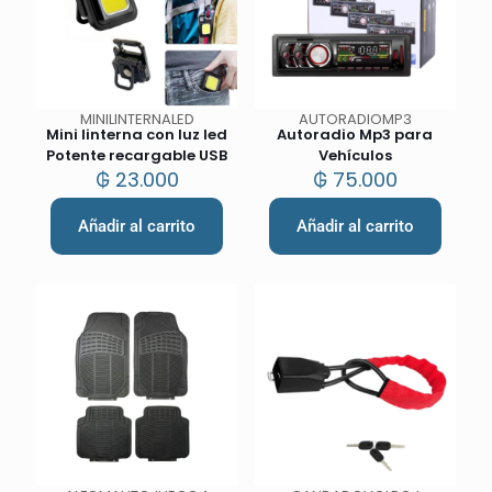
MINILINTERNALED
AUTORADIOMP3
Mini linterna con luz led
Autoradio Mp3 para
Potente recargable USB
Vehículos
₲
23.000
₲
75.000
Añadir al carrito
Añadir al carrito