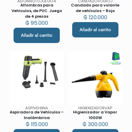
ALFOMAUTOJUEGO4
CANDADOVOLROJ
Alfombras para
Candado para volante
Vehiculos, de PVC. Juego
de vehículos – Rojo
de 4 piezas
₲
120.000
₲
95.000
Añadir al carrito
Añadir al carrito
ASPIVEHIINA
HIGIENIZADORVAP
Aspiradora de Vehículos –
Higienizador a Vapor
Inalámbrica
1000W
₲
115.000
₲
300.000