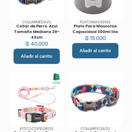
COLLARMEDAZU
PLATOMAS300LIL
Collar de Perro. Azul
Plato Para Mascotas
Tamaño Mediano 29-
Capacidad 300ml lila
43cm
₲
15.000
₲
40.000
Añadir al carrito
Añadir al carrito
KITCOCOPEQROS
COLLARPEQAZU