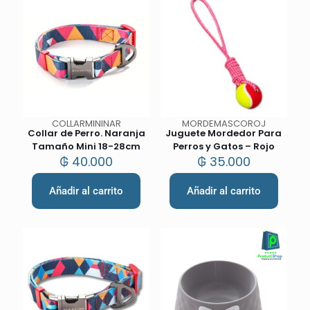
COLLARMININAR
MORDEMASCOROJ
Collar de Perro. Naranja
Juguete Mordedor Para
Tamaño Mini 18-28cm
Perros y Gatos – Rojo
₲
40.000
₲
35.000
Añadir al carrito
Añadir al carrito