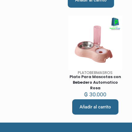
Añadir al carrito
PLATOBEBMASROS
Plato Para Mascotas con
Bebedero Automatico
Rosa
₲
30.000
Añadir al carrito