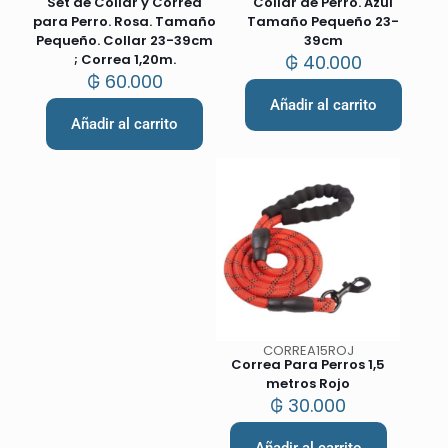
Set de Collar y Correa
Collar de Perro. Azul
para Perro. Rosa. Tamaño
Tamaño Pequeño 23-
Pequeño. Collar 23-39cm
39cm
; Correa 1,20m.
₲
40.000
₲
60.000
Añadir al carrito
Añadir al carrito
CORREA15ROJ
Correa Para Perros 1,5
metros Rojo
₲
30.000