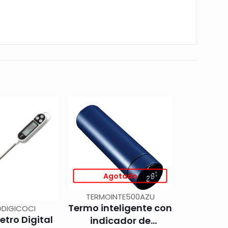
Agotado
TERMOINTE500AZU
Termo inteligente con
DIGICOCI
tro Digital
indicador de