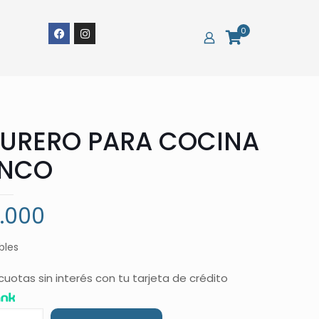
0
URERO PARA COCINA
ANCO
.000
bles
cuotas sin interés con tu tarjeta de crédito