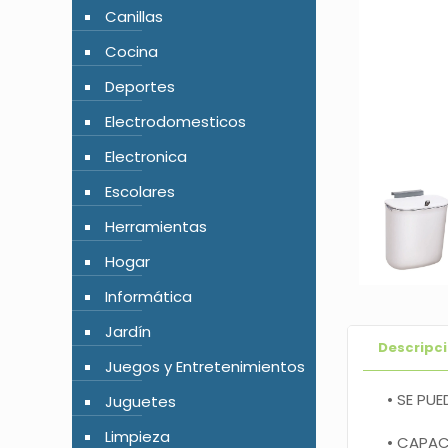
Canillas
Cocina
Deportes
Electrodomesticos
Electronica
Escolares
Herramientas
Hogar
Informática
Jardín
Descripc
Juegos y Entretenimientos
• SE PU
Juguetes
Limpieza
• CAPACI