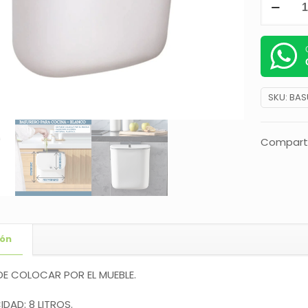
SKU:
BAS
Comparti
ión
EDE COLOCAR POR EL MUEBLE.
DAD: 8 LITROS.