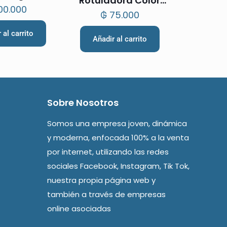
Rotuladora Color
00.000
Rosa
₲
75.000
 al carrito
Añadir al carrito
Sobre Nosotros
Somos una empresa joven, dinámica
y moderna, enfocada 100% a la venta
por internet, utilizando las redes
sociales Facebook, Instagram, Tik Tok,
nuestra propia página web y
también a través de empresas
online asociadas