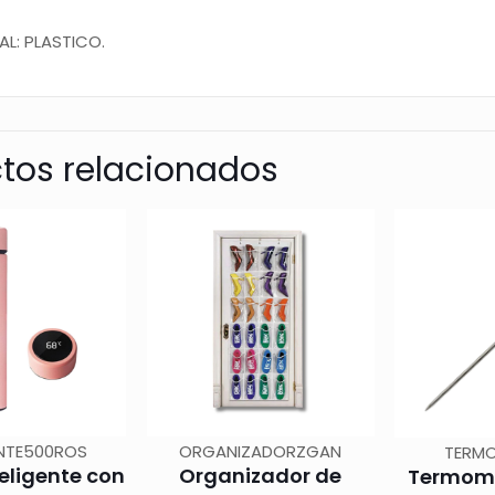
AL: PLASTICO.
tos relacionados
NTE500ROS
ORGANIZADORZGAN
TERMO
eligente con
Organizador de
Termome