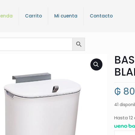
ienda
Carrito
Mi cuenta
Contacto
BAS
BL
₲
80
41 disponi
Hasta 12 